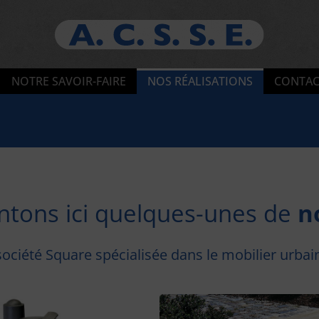
NOTRE SAVOIR-FAIRE
NOS RÉALISATIONS
CONTAC
ntons ici quelques-unes de
n
société Square spécialisée dans le mobilier urbain