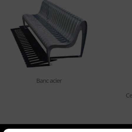
Banc acier
Ce