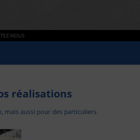
TEZ-NOUS
os réalisations
, mais aussi pour des particuliers.