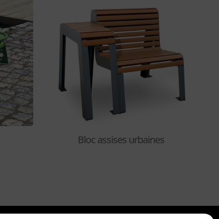
Bloc assises urbaines